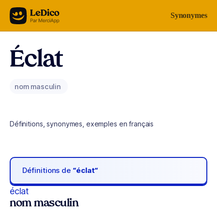
Aller au contenu
Synonymes
Éclat
nom masculin
Définitions, synonymes, exemples en français
Définitions de
“éclat“
éclat
nom masculin