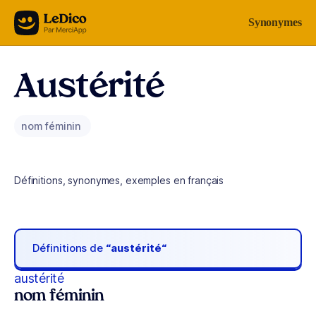
Aller au contenu
Synonymes
Austérité
nom féminin
Définitions, synonymes, exemples en français
Définitions de
“austérité“
austérité
nom féminin