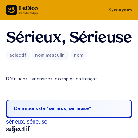
Aller au contenu
Synonymes
Sérieux, Sérieuse
adjectif
nom masculin
nom
Définitions, synonymes, exemples en français
Définitions de
“sérieux, sérieuse“
sérieux, sérieuse
adjectif