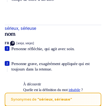
sérieux, sérieuse
nom
FR
[seʀjø, seʀjøz]
Personne réfléchie, qui agit avec soin.
1
Personne grave, exagérément appliquée qui est
2
toujours dans la retenue.
À découvrir
Quelle est la définition du mot
inhabile
?
Synonymes de
“sérieux, sérieuse“