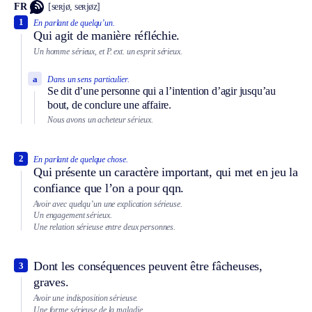
FR
[seʀjø, seʀjøz]
1
En parlant de quelqu’un.
Qui agit de manière réfléchie.
Un homme sérieux, et
P. ext.
un esprit sérieux.
a
Dans un sens particulier.
Se dit d’une personne qui a l’intention d’agir jusqu’au
bout, de conclure une affaire.
Nous avons un acheteur sérieux.
2
En parlant de quelque chose.
Qui présente un caractère important, qui met en jeu la
confiance que l’on a pour qqn.
Avoir avec quelqu’un une explication sérieuse.
Un engagement sérieux.
Une relation sérieuse entre deux personnes.
Dont les conséquences peuvent être fâcheuses,
3
graves.
Avoir une indisposition sérieuse.
Une forme sérieuse de la maladie.