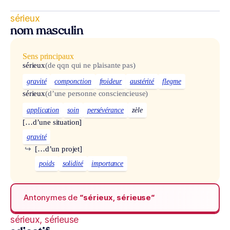
sérieux
nom masculin
Sens principaux
sérieux
(de qqn qui ne plaisante pas)
gravité
componction
froideur
austérité
flegme
sérieux
(d’une personne consciencieuse)
application
soin
persévérance
zèle
[…d’une situation]
gravité
↪
[…d’un projet]
poids
solidité
importance
Antonymes de
“sérieux, sérieuse“
sérieux, sérieuse