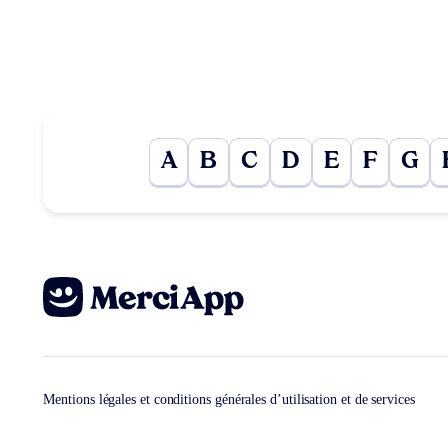
A
B
C
D
E
F
G
Mentions légales et conditions générales d’utilisation et de services