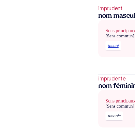
imprudent
nom mascul
Sens principau
[Sens commun]
timoré
imprudente
nom fémini
Sens principau
[Sens commun]
timorée