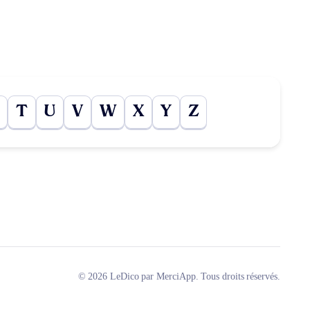
T
U
V
W
X
Y
Z
© 2026 LeDico par MerciApp. Tous droits réservés.