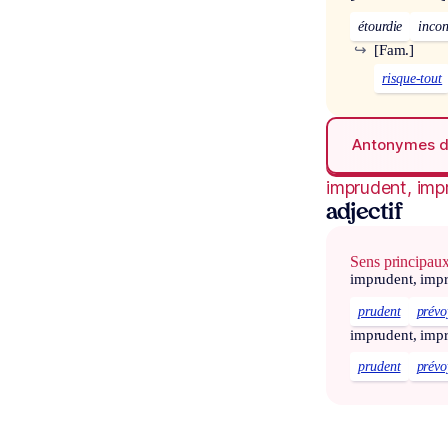
étourdie
incon
↪
[Fam.]
risque-tout
Antonymes 
imprudent, imp
adjectif
Sens principau
imprudent, imp
prudent
prévo
imprudent, imp
prudent
prévo