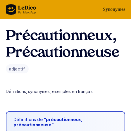
Aller au contenu
Synonymes
Précautionneux,
Précautionneuse
adjectif
Définitions, synonymes, exemples en français
Définitions de
“précautionneux,
précautionneuse“