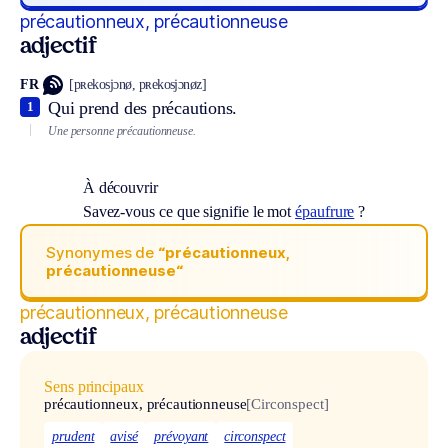
précautionneux, précautionneuse
adjectif
FR
[pʀekosjɔnø, pʀekosjɔnøz]
Qui prend des précautions.
1
Une personne précautionneuse.
À découvrir
Savez-vous ce que signifie le mot
épaufrure
?
Synonymes de
“précautionneux,
précautionneuse“
précautionneux, précautionneuse
adjectif
Sens principaux
précautionneux, précautionneuse
[Circonspect]
prudent
avisé
prévoyant
circonspect