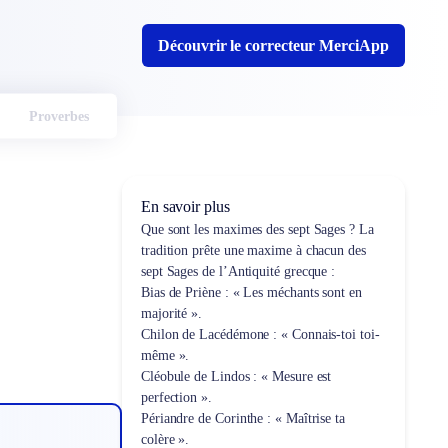
Découvrir le correcteur MerciApp
Proverbes
En savoir plus
Que sont les maximes des sept Sages ? La
tradition prête une maxime à chacun des
sept Sages de l’Antiquité grecque :
Bias de Priène : « Les méchants sont en
majorité ».
Chilon de Lacédémone : « Connais-toi toi-
même ».
Cléobule de Lindos : « Mesure est
perfection ».
Périandre de Corinthe : « Maîtrise ta
colère ».