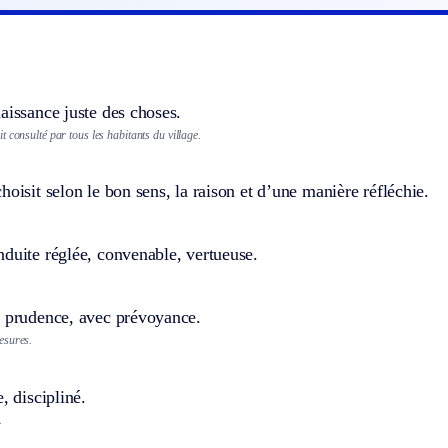
aissance juste des choses.
 consulté par tous les habitants du village.
hoisit selon le bon sens, la raison et d’une manière réfléchie.
duite réglée, convenable, vertueuse.
c prudence, avec prévoyance.
esures.
, discipliné.
.