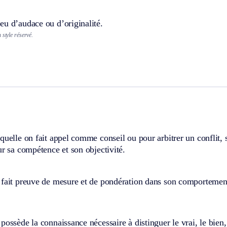
eu d’audace ou d’originalité.
 style réservé.
quelle on fait appel comme conseil ou pour arbitrer un conflit, 
ur sa compétence et son objectivité.
 fait preuve de mesure et de pondération dans son comportemen
possède la connaissance nécessaire à distinguer le vrai, le bien, 