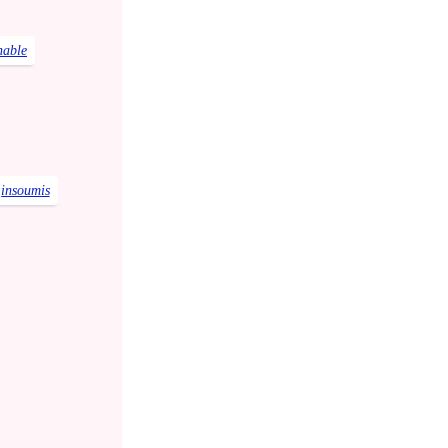
nable
insoumis