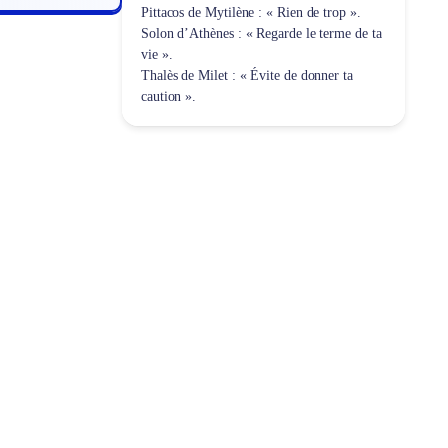
Pittacos de Mytilène : « Rien de trop ».
Solon d’Athènes : « Regarde le terme de ta
vie ».
Thalès de Milet : « Évite de donner ta
caution ».