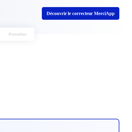
Découvrir le correcteur MerciApp
Proverbes