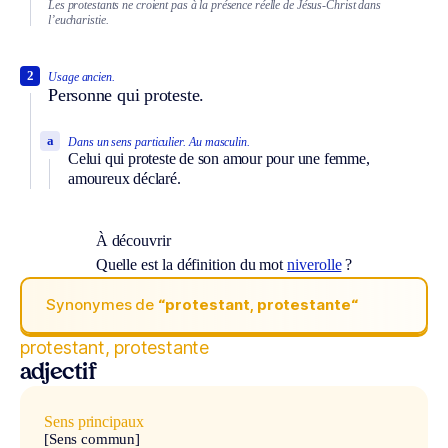
Les protestants ne croient pas à la présence réelle de Jésus-Christ dans
l’eucharistie.
2
Usage ancien.
Personne qui proteste.
a
Dans un sens particulier.
Au masculin.
Celui qui proteste de son amour pour une femme,
amoureux déclaré.
À découvrir
Quelle est la définition du mot
niverolle
?
Synonymes de
“protestant, protestante“
protestant, protestante
adjectif
Sens principaux
[Sens commun]