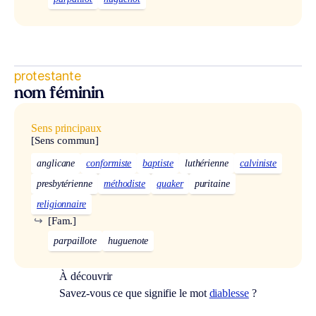
protestante
nom féminin
Sens principaux
[Sens commun]
anglicane
conformiste
baptiste
luthérienne
calviniste
presbytérienne
méthodiste
quaker
puritaine
religionnaire
↪
[Fam.]
parpaillote
huguenote
À découvrir
Savez-vous ce que signifie le mot
diablesse
?