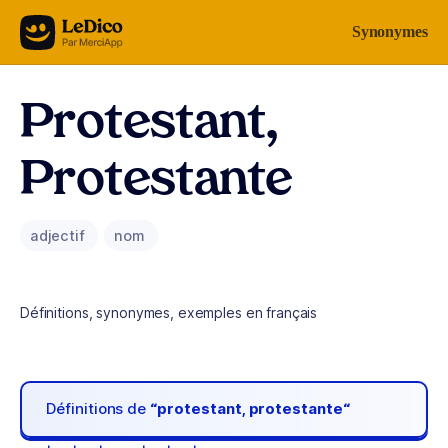
Aller au contenu
Synonymes
Protestant,
Protestante
adjectif
nom
Définitions, synonymes, exemples en français
Définitions de
“protestant, protestante“