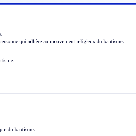
e.
 personne qui adhère au mouvement religieux du baptisme.
ptisme.
.
pte du baptisme.