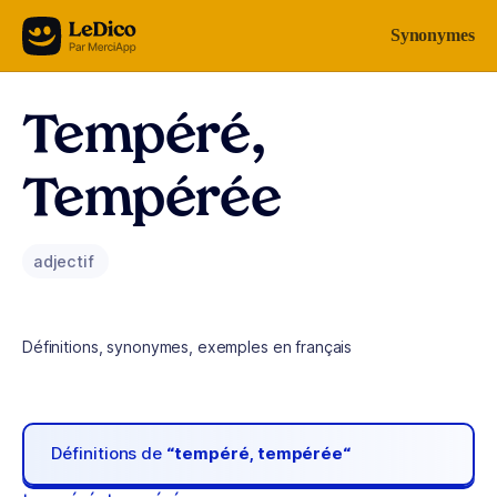
Aller au contenu
Synonymes
Tempéré,
Tempérée
adjectif
Définitions, synonymes, exemples en français
Définitions de
“tempéré, tempérée“