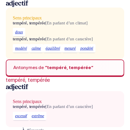
adjectif
Sens principaux
tempéré, tempérée
[En parlant d’un climat]
doux
tempéré, tempérée
[En parlant d’un caractère]
modéré
calme
équilibré
mesuré
pondéré
Antonymes de
“tempéré, tempérée“
tempéré, tempérée
adjectif
Sens principaux
tempéré, tempérée
[En parlant d’un caractère]
excessif
extrême