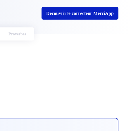
Découvrir le correcteur MerciApp
Proverbes