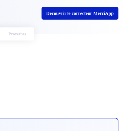
Découvrir le correcteur MerciApp
Proverbes