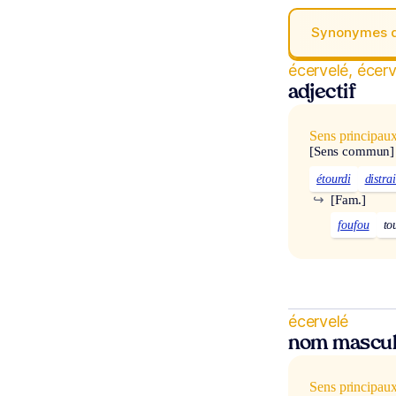
Synonymes 
écervelé, écer
adjectif
Sens principau
[Sens commun]
étourdi
distrai
↪
[Fam.]
foufou
to
écervelé
nom mascul
Sens principau