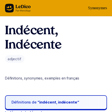
Aller au contenu
Synonymes
Indécent,
Indécente
adjectif
Définitions, synonymes, exemples en français
Définitions de
“indécent, indécente“