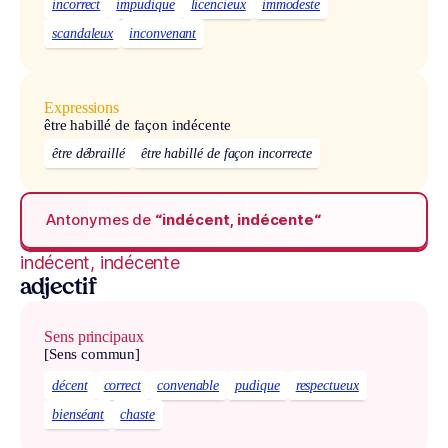
incorrect
impudique
licencieux
immodeste
scandaleux
inconvenant
Expressions
être habillé de façon indécente
être débraillé
être habillé de façon incorrecte
Antonymes de
“indécent, indécente“
indécent, indécente
adjectif
Sens principaux
[Sens commun]
décent
correct
convenable
pudique
respectueux
bienséant
chaste