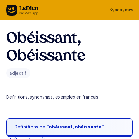
Aller au contenu
Synonymes
Obéissant,
Obéissante
adjectif
Définitions, synonymes, exemples en français
Définitions de
“obéissant, obéissante“