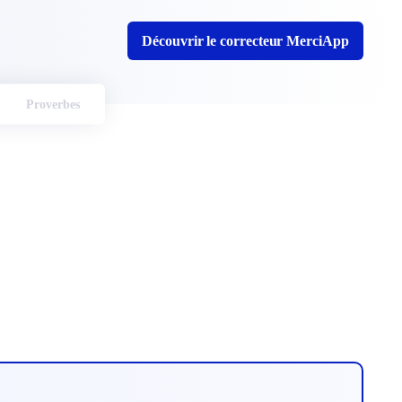
Découvrir le correcteur MerciApp
Proverbes