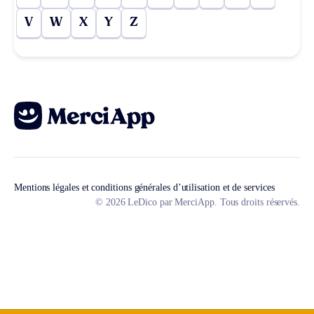
V
W
X
Y
Z
Mentions légales et conditions générales d’utilisation et de services
© 2026 LeDico par MerciApp. Tous droits réservés.