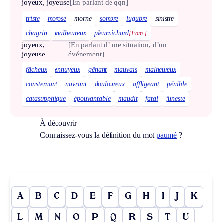
joyeux, joyeuse
[En parlant de qqn]
triste
morose
morne
sombre
lugubre
sinistre
chagrin
malheureux
pleurnichard
[Fam.]
joyeux,
[En parlant d’une situation, d’un
joyeuse
événement]
fâcheux
ennuyeux
gênant
mauvais
malheureux
consternant
navrant
douloureux
affligeant
pénible
catastrophique
épouvantable
maudit
fatal
funeste
À découvrir
Connaissez-vous la définition du mot
paumé
?
A
B
C
D
E
F
G
H
I
J
K
L
M
N
O
P
Q
R
S
T
U