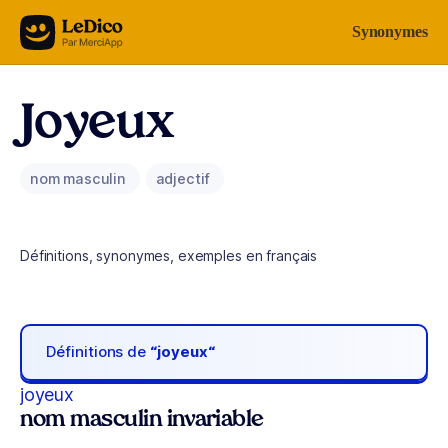
Aller au contenu
Synonymes
Joyeux
nom masculin
adjectif
Définitions, synonymes, exemples en français
Définitions de
“joyeux“
joyeux
nom masculin invariable