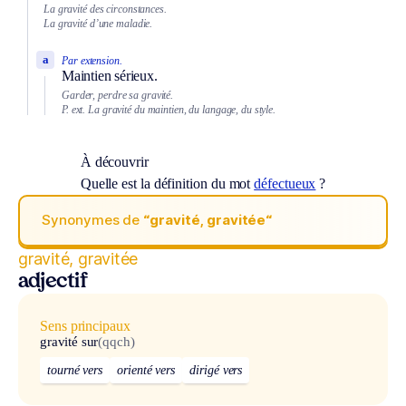
La gravité des circonstances.
La gravité d’une maladie.
a
Par extension.
Maintien sérieux.
Garder, perdre sa gravité.
P. ext.
La gravité du maintien, du langage, du style.
À découvrir
Quelle est la définition du mot
défectueux
?
Synonymes de
“gravité, gravitée“
gravité, gravitée
adjectif
Sens principaux
gravité sur
(qqch)
tourné vers
orienté vers
dirigé vers