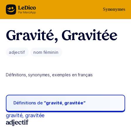
Aller au contenu
Synonymes
Gravité, Gravitée
adjectif
nom féminin
Définitions, synonymes, exemples en français
Définitions de
“gravité, gravitée“
gravité, gravitée
adjectif