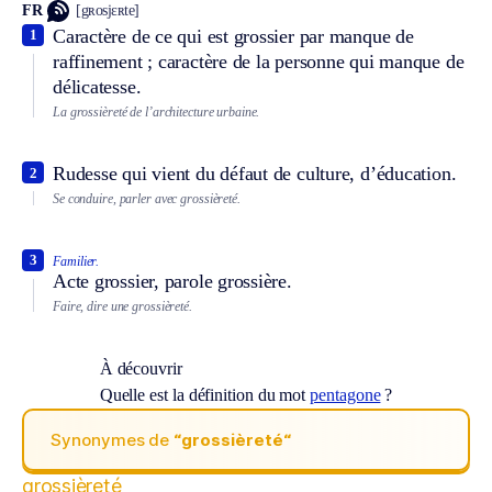
FR
[gʀosjɛʀte]
Caractère de ce qui est grossier par manque de
1
raffinement ; caractère de la personne qui manque de
délicatesse.
La grossièreté de l’architecture urbaine.
Rudesse qui vient du défaut de culture, d’éducation.
2
Se conduire, parler avec grossièreté.
3
Familier.
Acte grossier, parole grossière.
Faire, dire une grossièreté.
À découvrir
Quelle est la définition du mot
pentagone
?
Synonymes de
“grossièreté“
grossièreté