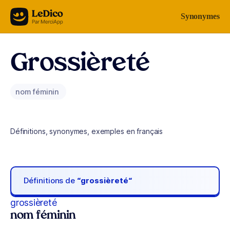
Aller au contenu
Synonymes
Grossièreté
nom féminin
Définitions, synonymes, exemples en français
Définitions de
“grossièreté“
grossièreté
nom féminin