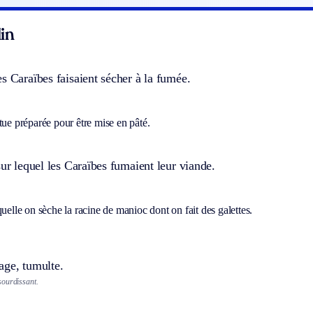
in
s Caraïbes faisaient sécher à la fumée.
tue préparée pour être mise en pâté.
sur lequel les Caraïbes fumaient leur viande.
quelle on sèche la racine de manioc dont on fait des galettes.
age, tumulte.
sourdissant.