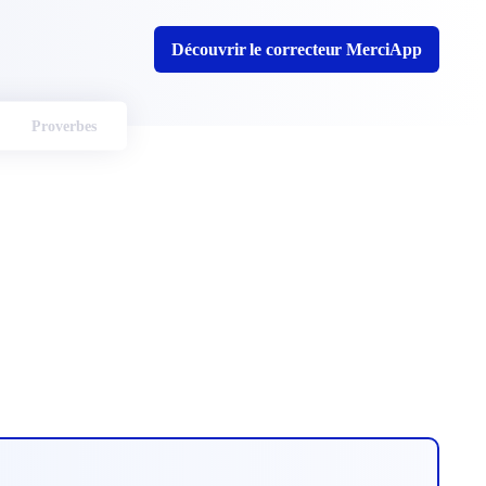
Découvrir le correcteur MerciApp
Proverbes