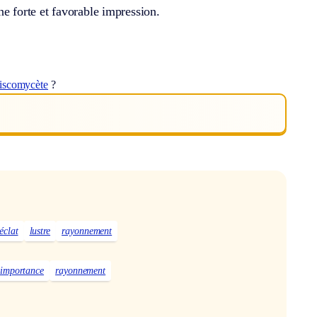
une forte et favorable impression.
iscomycète
?
éclat
lustre
rayonnement
importance
rayonnement