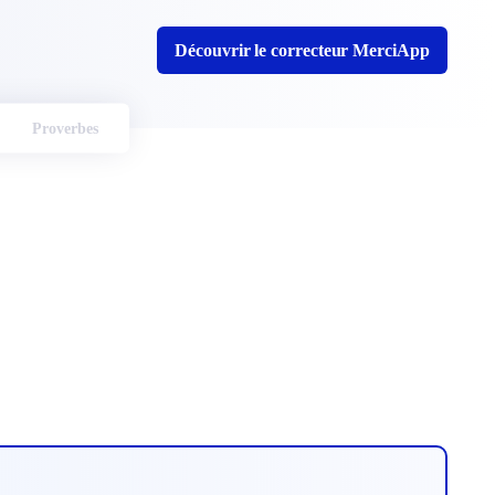
Découvrir le correcteur MerciApp
Proverbes