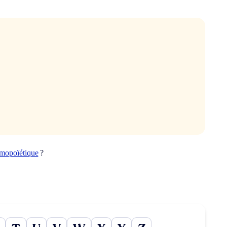
mopoïétique
?