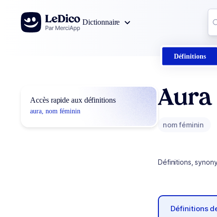
Aller au contenu
Co
Dictionnaire
0
r
Définitions
Aura
Accès rapide aux définitions
aura, nom féminin
nom féminin
Définitions, synon
Définitions 