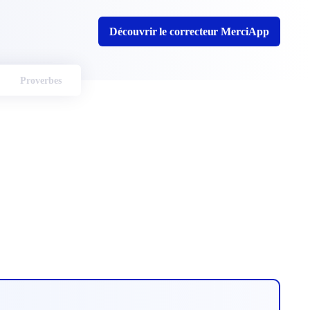
Découvrir le correcteur MerciApp
Proverbes