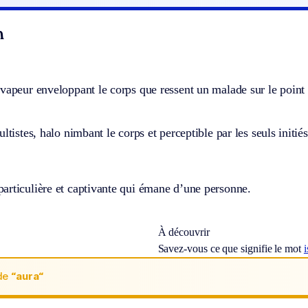
n
vapeur enveloppant le corps que ressent un malade sur le point d
ltistes, halo nimbant le corps et perceptible par les seuls initiés
articulière et captivante qui émane d’une personne.
À découvrir
Savez-vous ce que signifie le mot
de
“aura“