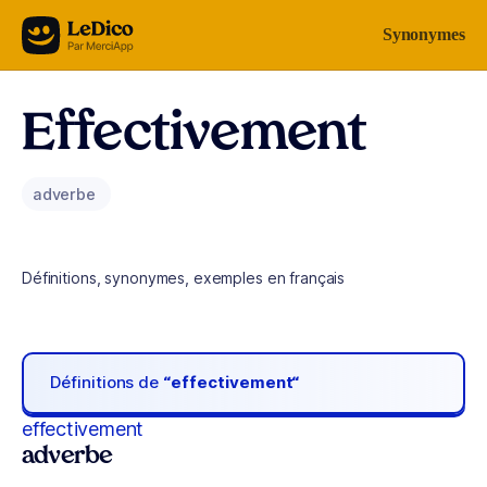
Aller au contenu
Synonymes
Effectivement
adverbe
Définitions, synonymes, exemples en français
Définitions de
“effectivement“
effectivement
adverbe