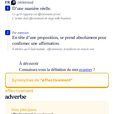
FR
[efɛktivmɑ̃]
D’une manière réelle.
1
Ce qu’il rapporte est effectivement arrivé.
L’armée était effectivement de vingt mille hommes.
2
Par extension.
En tête d’une proposition, se prend absolument pour
confirmer une affirmation.
Il déclare qu’il était malade : effectivement, le médecin est venu le voir.
À découvrir
Connaissez-vous la définition du mot
avaniser
?
Synonymes de
“effectivement“
effectivement
adverbe
Sens principaux