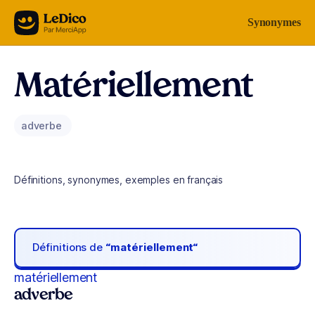
Aller au contenu
Synonymes
Matériellement
adverbe
Définitions, synonymes, exemples en français
Définitions de
“matériellement“
matériellement
adverbe