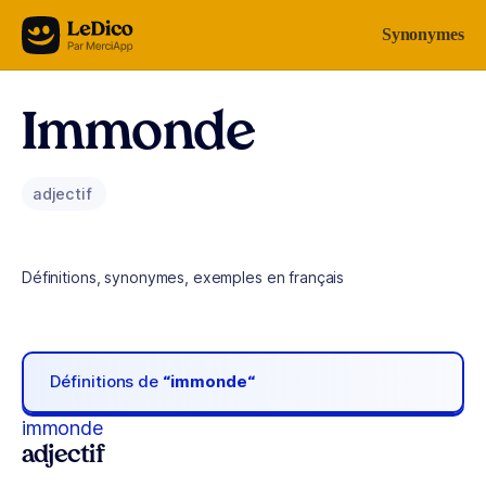
Aller au contenu
Synonymes
Immonde
adjectif
Définitions, synonymes, exemples en français
Définitions de
“immonde“
immonde
adjectif