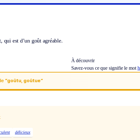
, qui est d’un goût agréable.
À découvrir
Savez-vous ce que signifie le mot
h
de
“goûtu, goûtue“
x
culent
délicieux