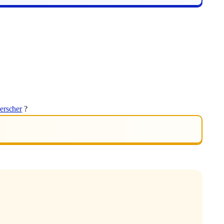
erscher
?