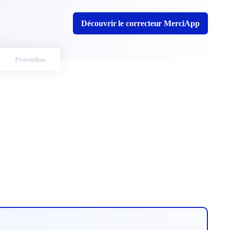
Découvrir le correcteur MerciApp
Proverbes