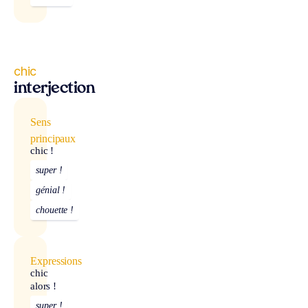
chic
interjection
Sens
principaux
chic !
super !
génial !
chouette !
Expressions
chic
alors !
super !