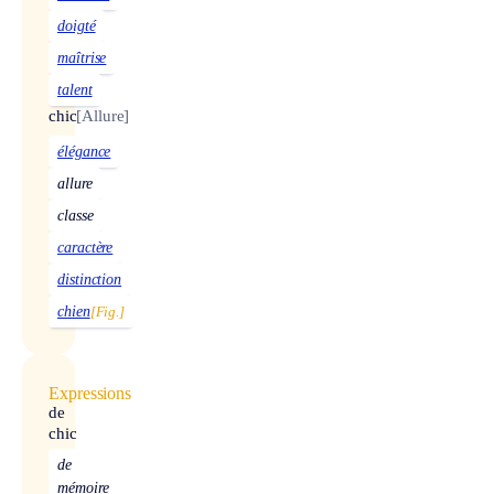
doigté
maîtrise
talent
chic
[Allure]
élégance
allure
classe
caractère
distinction
chien
[Fig.]
Expressions
de
chic
de
mémoire