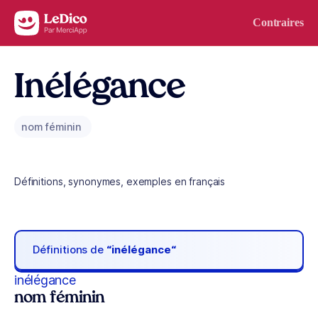
Aller au contenu
Contraires
Inélégance
nom féminin
Définitions, synonymes, exemples en français
Définitions de
“inélégance“
inélégance
nom féminin