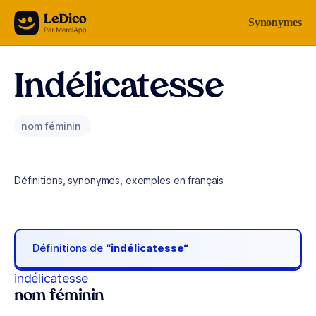
Aller au contenu
Synonymes
Indélicatesse
nom féminin
Définitions, synonymes, exemples en français
Définitions de
“indélicatesse“
indélicatesse
nom féminin