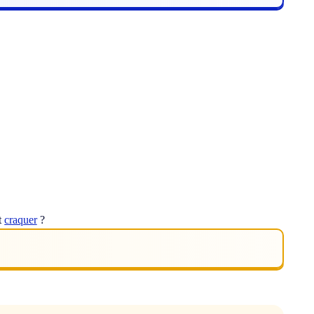
t
craquer
?