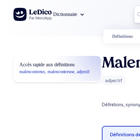
Aller au contenu
Co
Dictionnaire
0
r
Définitions
Male
Accès rapide aux définitions
malencontreux, malencontreuse, adjectif
adjectif
Définitions, synon
Définitions 