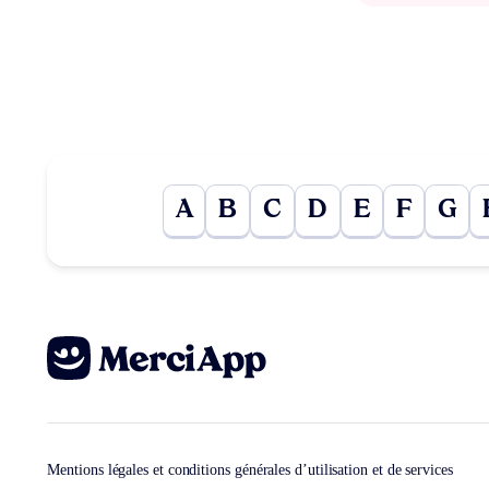
A
B
C
D
E
F
G
Mentions légales et conditions générales d’utilisation et de services