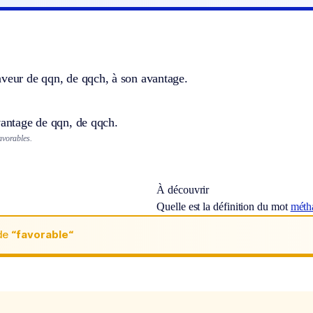
aveur de qqn, de qqch, à son avantage.
vantage de qqn, de qqch.
avorables.
À découvrir
Quelle est la définition du mot
méth
de
“favorable“