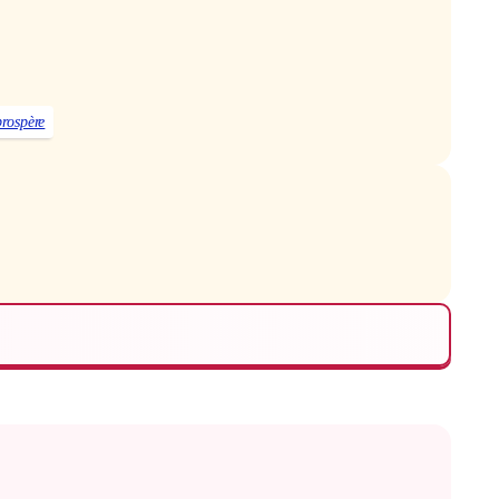
prospère