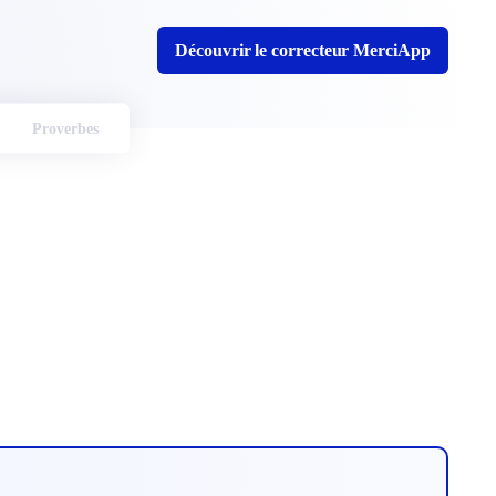
Découvrir le correcteur MerciApp
Proverbes