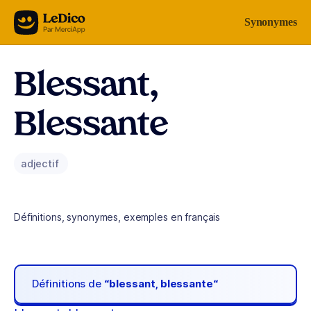
Aller au contenu
Synonymes
Blessant,
Blessante
adjectif
Définitions, synonymes, exemples en français
Définitions de
“blessant, blessante“