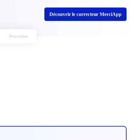
Découvrir le correcteur MerciApp
Proverbes