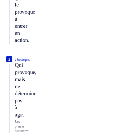
le
provoque
à
entrer
en
action.
2
Théologie.
Qui
provoque,
mais
ne
détermine
pas
à
agir.
Les
grâces
excitantes.