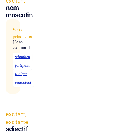
excitant
nom
masculin
Sens
principaux
[Sens
commun]
stimulant
fortifiant
tonique
remontant
excitant,
excitante
adjectif