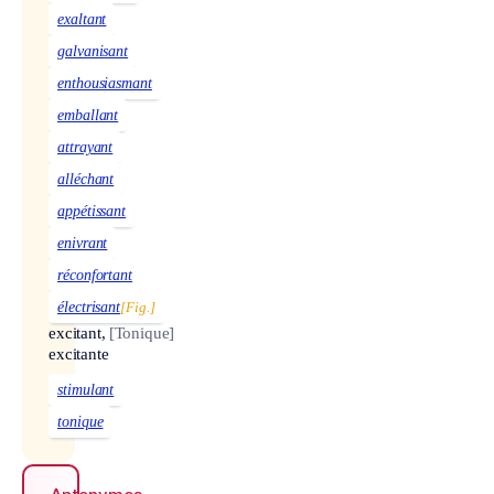
exaltant
galvanisant
enthousiasmant
emballant
attrayant
alléchant
appétissant
enivrant
réconfortant
électrisant
[Fig.]
excitant,
[Tonique]
excitante
stimulant
tonique