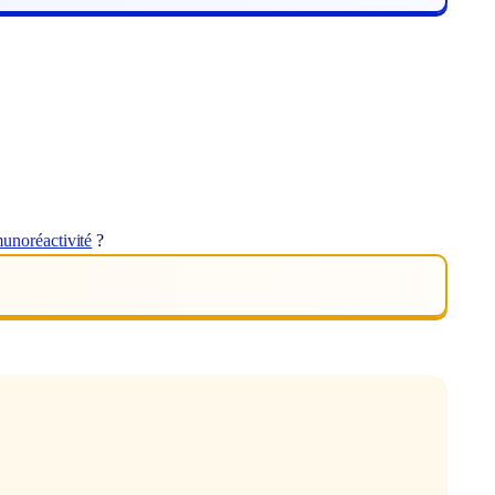
unoréactivité
?