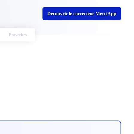
Découvrir le correcteur MerciApp
Proverbes