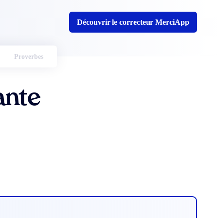
Découvrir le correcteur MerciApp
Proverbes
ante