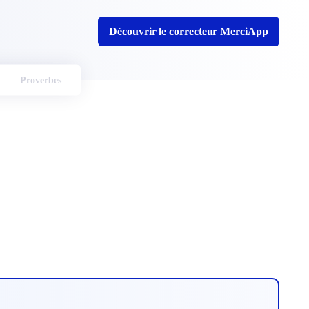
Découvrir le correcteur MerciApp
Proverbes