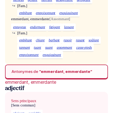
↪
[Fam.]
embêtant
empoisonnant
enquiquinant
emmerdant, emmerdante
[Assommant]
ennuyeux
endormant
fatigant
lassant
↪
[Fam.]
embêtant
chiant
barbant
rasoir
rasant
soûlant
tannant
tuant
suant
assommant
casse-pieds
empoisonnant
enquiquinant
Antonymes de
“emmerdant, emmerdante“
emmerdant, emmerdante
adjectif
Sens principaux
[Sens commun]