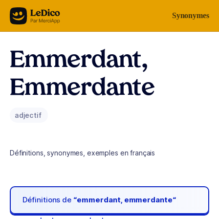
Aller au contenu
Synonymes
Emmerdant,
Emmerdante
adjectif
Définitions, synonymes, exemples en français
Définitions de
“emmerdant, emmerdante“