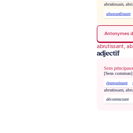
abrutissant, abr
abasourdissant
Antonymes 
abrutissant, ab
adjectif
Sens principau
[Sens commun]
épanouissant
abrutissant, abr
décontractant