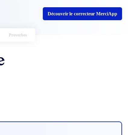
Découvrir le correcteur MerciApp
Proverbes
e