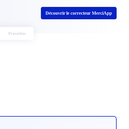
Découvrir le correcteur MerciApp
Proverbes