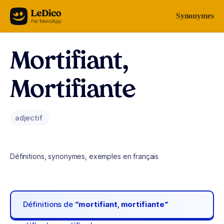
Aller au contenu
Synonymes
Mortifiant,
Mortifiante
adjectif
Définitions, synonymes, exemples en français
Définitions de
“mortifiant, mortifiante“