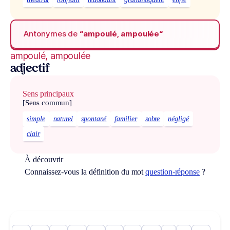
Antonymes de
“ampoulé, ampoulée“
ampoulé, ampoulée
adjectif
Sens principaux
[Sens commun]
simple
naturel
spontané
familier
sobre
négligé
clair
À découvrir
Connaissez-vous la définition du mot
question-réponse
?