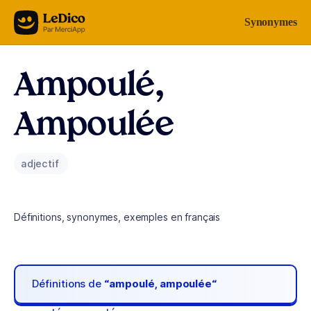
Aller au contenu
Synonymes
Ampoulé,
Ampoulée
adjectif
Définitions, synonymes, exemples en français
Définitions de
“ampoulé, ampoulée“