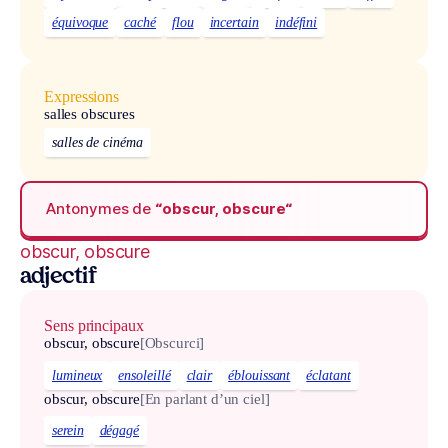
équivoque
caché
flou
incertain
indéfini
Expressions
salles obscures
salles de cinéma
Antonymes de
“obscur, obscure“
obscur, obscure
adjectif
Sens principaux
obscur, obscure
[Obscurci]
lumineux
ensoleillé
clair
éblouissant
éclatant
obscur, obscure
[En parlant d’un ciel]
serein
dégagé