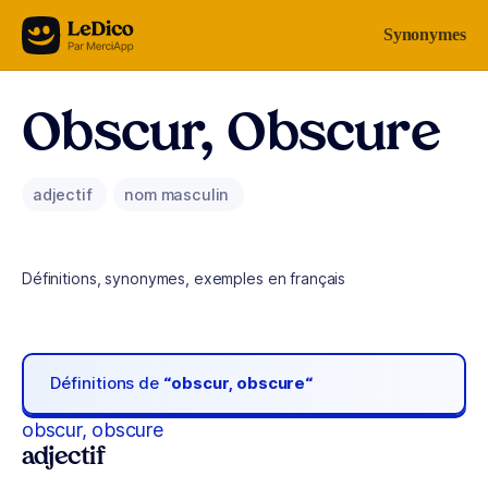
Aller au contenu
Synonymes
Obscur, Obscure
adjectif
nom masculin
Définitions, synonymes, exemples en français
Définitions de
“obscur, obscure“
obscur, obscure
adjectif