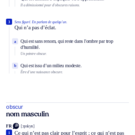
Il a démissionné pour d’obscures raisons.
3
Sens figuré.
En parlant de quelqu’un.
Qui n’a pas d’éclat.
Qui est sans renom, qui reste dans l'ombre par trop
a
d'humilité.
Un peintre obscur.
Qui est issu d’un milieu modeste.
b
Être d’une naissance obscure.
obscur
nom masculin
FR
[ɔpskyʀ]
Ce qui n’est pas clair pour l’esprit ; ce qui n’est pas
1