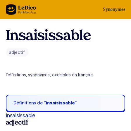
Aller au contenu
Synonymes
Insaisissable
adjectif
Définitions, synonymes, exemples en français
Définitions de
“insaisissable“
insaisissable
adjectif