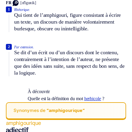
FR
[ɑ̃figuʀik]
1
Rhétorique.
Qui tient de l’amphigouri, figure consistant à écrire
un texte, un discours de manière volontairement
burlesque, obscure ou inintelligible.
2
Par extension.
Se dit d’un écrit ou d’un discours dont le contenu,
contrairement à l’intention de l’auteur, ne présente
que des idées sans suite, sans respect du bon sens, de
la logique.
À découvrir
Quelle est la définition du mot
herbicole
?
Synonymes de
“amphigourique“
amphigourique
adjectif