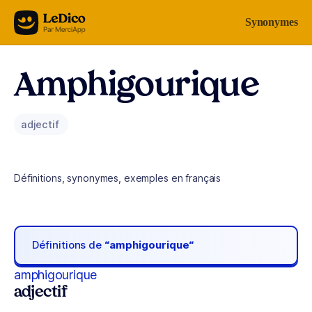
Aller au contenu
Synonymes
Amphigourique
adjectif
Définitions, synonymes, exemples en français
Définitions de
“amphigourique“
amphigourique
adjectif