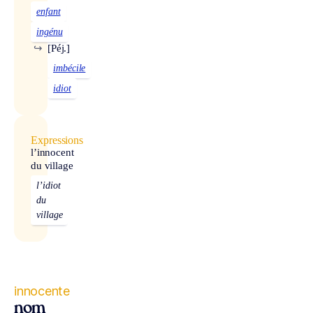
enfant
ingénu
↪
[Péj.]
imbécile
idiot
Expressions
l’innocent
du village
l’idiot
du
village
innocente
nom