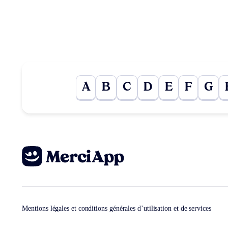
A
B
C
D
E
F
G
Mentions légales et conditions générales d’utilisation et de services