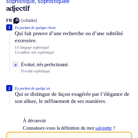
sophistiqué, sophistiquée
adjectif
FR
[sɔfistike]
1
En parlant de quelque chose.
Qui fait preuve d’une recherche ou d’une subtilité
excessive.
Un langage sophistiqué.
Un tailleur très sophistiqué.
Évolué, très perfectionné.
a
Procédé sophistiqué.
2
En parlant de quelqu’un.
Qui se distingue de façon exagérée par l’élégance de
son allure, le raffinement de ses manières.
À découvrir
Connaissez-vous la définition du mot
salopette
?