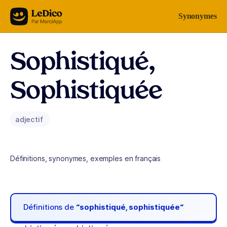
Aller au contenu
Synonymes
Sophistiqué,
Sophistiquée
adjectif
Définitions, synonymes, exemples en français
Définitions de
“sophistiqué, sophistiquée“