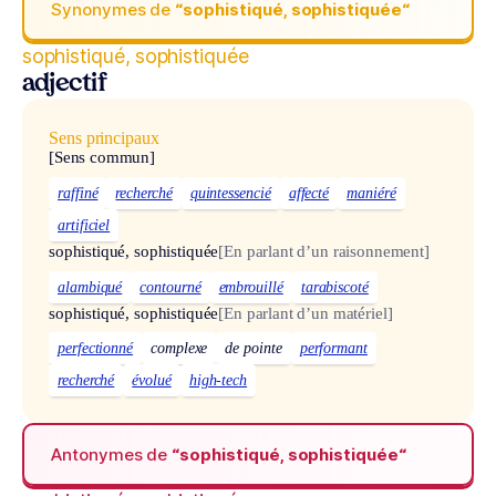
Synonymes de
“sophistiqué, sophistiquée“
sophistiqué, sophistiquée
adjectif
Sens principaux
[Sens commun]
raffiné
recherché
quintessencié
affecté
maniéré
artificiel
sophistiqué, sophistiquée
[En parlant d’un raisonnement]
alambiqué
contourné
embrouillé
tarabiscoté
sophistiqué, sophistiquée
[En parlant d’un matériel]
perfectionné
complexe
de pointe
performant
recherché
évolué
high-tech
Antonymes de
“sophistiqué, sophistiquée“