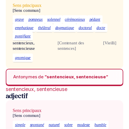
Sens principaux
[Sens commun]
grave
pompeux
solennel
cérémonieux
pédant
emphatique
théâtral
dogmatique
doctoral
docte
pontifiant
sentencieux,
[Contenant des
[Vieilli]
sentencieuse
sentences]
gnomique
Antonymes de
“sentencieux, sentencieuse“
sentencieux, sentencieuse
adjectif
Sens principaux
[Sens commun]
simple
spontané
naturel
sobre
modeste
humble