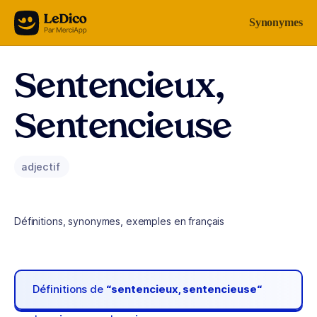
Aller au contenu
Synonymes
Sentencieux,
Sentencieuse
adjectif
Définitions, synonymes, exemples en français
Définitions de
“sentencieux, sentencieuse“