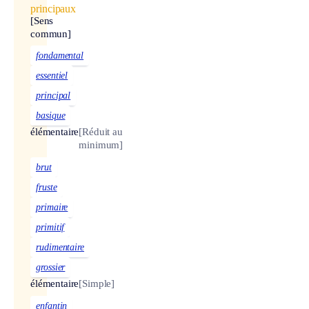
principaux
[Sens
commun]
fondamental
essentiel
principal
basique
élémentaire
[Réduit au
minimum]
brut
fruste
primaire
primitif
rudimentaire
grossier
élémentaire
[Simple]
enfantin