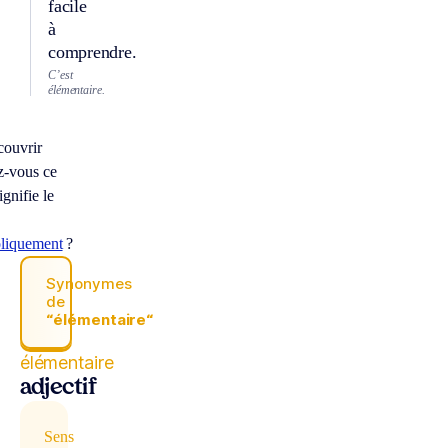
facile
à
comprendre.
C’est
élémentaire.
couvrir
z-vous ce
ignifie le
oliquement
?
Synonymes
de
“élémentaire“
élémentaire
adjectif
Sens