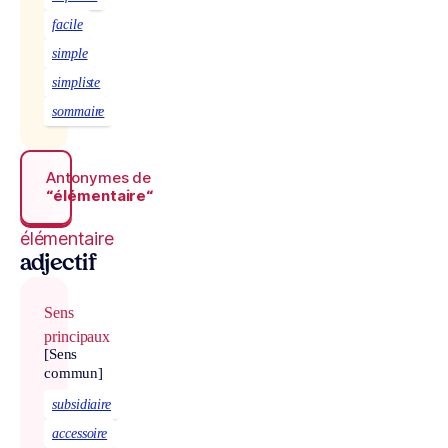
facile
simple
simpliste
sommaire
Antonymes de
“élémentaire“
élémentaire
adjectif
Sens
principaux
[Sens
commun]
subsidiaire
accessoire