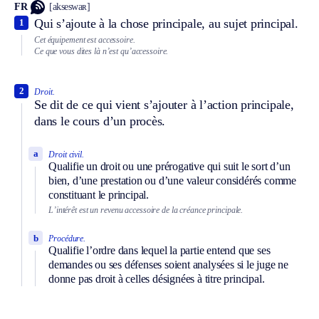
FR
[akseswaʀ]
Qui s’ajoute à la chose principale, au sujet principal.
1
Cet équipement est accessoire.
Ce que vous dites là n’est qu’accessoire.
2
Droit.
Se dit de ce qui vient s’ajouter à l’action principale,
dans le cours d’un procès.
a
Droit civil.
Qualifie un droit ou une prérogative qui suit le sort d’un
bien, d’une prestation ou d’une valeur considérés comme
constituant le principal.
L’intérêt est un revenu accessoire de la créance principale.
b
Procédure.
Qualifie l’ordre dans lequel la partie entend que ses
demandes ou ses défenses soient analysées si le juge ne
donne pas droit à celles désignées à titre principal.