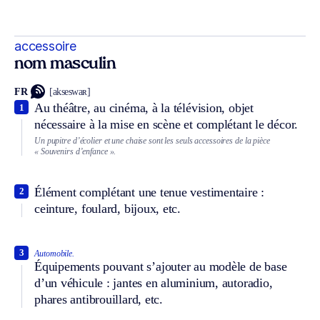
accessoire
nom masculin
FR
[akseswaʀ]
Au théâtre, au cinéma, à la télévision, objet
1
nécessaire à la mise en scène et complétant le décor.
Un pupitre d’écolier et une chaise sont les seuls accessoires de la pièce
« Souvenirs d’enfance ».
Élément complétant une tenue vestimentaire :
2
ceinture, foulard, bijoux, etc.
3
Automobile.
Équipements pouvant s’ajouter au modèle de base
d’un véhicule : jantes en aluminium, autoradio,
phares antibrouillard, etc.