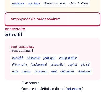
ornement
garniture
élément du décor
objet du décor
Antonymes de
“accessoire“
accessoire
adjectif
Sens principaux
[Sens commun]
essentiel
nécessaire
principal
indispensable
élémentaire
fondamental
primordial
capital
décisif
utile
majeur
important
vital
obligatoire
dominant
À découvrir
Quelle est la définition du mot
boisement
?