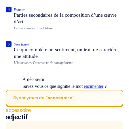
4
Peinture.
Parties secondaires de la composition d’une œuvre
d’art.
Les accessoires d’un tableau.
5
Sens figuré.
Ce qui complète un sentiment, un trait de caractère,
une attitude.
L’humour est l’accessoire de son optimisme.
À découvrir
Savez-vous ce que signifie le mot
encimenter
?
Synonymes de
“accessoire“
accessoire
adjectif